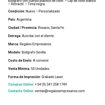
Bolígrafo con cuerpo plástico de color. – Clip de color blanco.
– Retráctil. – Tinta negra.
Condición:
Nuevo – Personalizado
País:
Argentina.
Ciudad / Provincia:
Rosario, Santa Fe.
Entrega:
Acordar con el cliente.
Marca:
Regalos Empresarios.
Modelo:
Bolígrafo Sevilla.
Costo de Envío:
A convenir.
Venta Mínima:
50 Unidades.
Forma de Impresión:
Grabado Laser.
Compras Online:
+ 54 (9) 341 258 1749
Contacto Online:
ventas@regalosempresarios.com