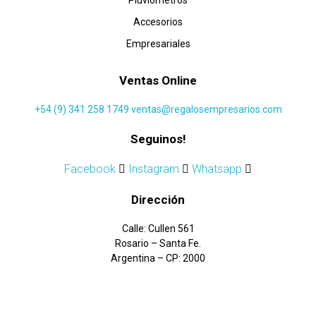
Pluviometros
Accesorios
Empresariales
Ventas Online
+54 (9) 341 258 1749
ventas@regalosempresarios.com
Seguinos!
Facebook
Instagram
Whatsapp
Dirección
Calle: Cullen 561
Rosario – Santa Fe.
Argentina – CP: 2000
Soluciones Digitales –
Clicting Marketing uP
©