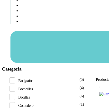
Categoria
(5)
Product
Bolígrafos
(4)
Bombillas
(6)
Botellas
(1)
Comedero