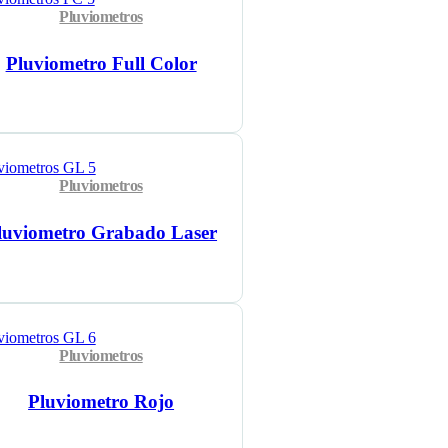
Pluviometros
Pluviometro Full Color
Pluviometros
luviometro Grabado Laser
Pluviometros
Pluviometro Rojo