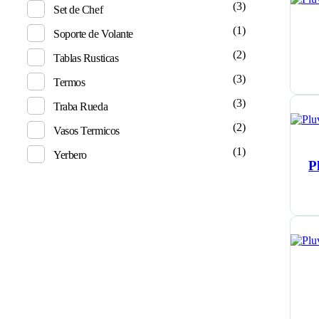
(3)
Set de Chef
(1)
Soporte de Volante
(2)
Tablas Rusticas
(3)
Termos
(3)
Traba Rueda
(2)
Vasos Termicos
(1)
Yerbero
P