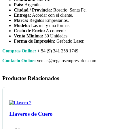
País:
Argentina.
Ciudad / Provincia:
Rosario, Santa Fe.
Entrega:
Acordar con el cliente.
Marca:
Regalos Empresarios.
Modelo:
Las mil y una formas
Costo de Envío:
A convenir.
Venta Mínima:
30 Unidades.
Forma de Impresión:
Grabado Laser.
Compras Online:
+ 54 (9) 341 258 1749
Contacto Online:
ventas@regalosempresarios.com
Productos Relacionados
Llaveros de Cuero