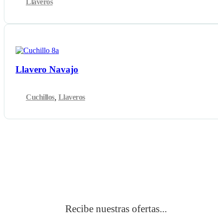
Llaveros
Llavero Navajo
Cuchillos
,
Llaveros
Suscribite
Recibe nuestras ofertas...