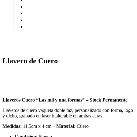
open
Llavero de Cuero
Llaveros Cuero “Las mil y una formas” – Stock Permanente
Llaveros de cuero vaqueta doble faz, personalizado con forma, logo
y dicho, grabado en laser inalterable en ambas caras.
Medidas:
11,5cm x 4 cm –
Material:
Cuero
Condición:
Nuevo.