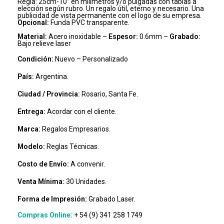
Regla: 25cm-10’’ en milímetros y/o pulgadas con tablas a
elección según rubro. Un regalo útil, eterno y necesario. Una
publicidad de vista permanente con el logo de su empresa.
Opcional:
Funda PVC transparente.
Material:
Acero inoxidable –
Espesor:
0.6mm –
Grabado:
Bajo relieve laser
Condición:
Nuevo – Personalizado
País:
Argentina.
Ciudad / Provincia:
Rosario, Santa Fe.
Entrega:
Acordar con el cliente.
Marca:
Regalos Empresarios.
Modelo:
Reglas Técnicas.
Costo de Envío:
A convenir.
Venta Mínima:
30 Unidades.
Forma de Impresión:
Grabado Laser.
Compras Online:
+ 54 (9) 341 258 1749