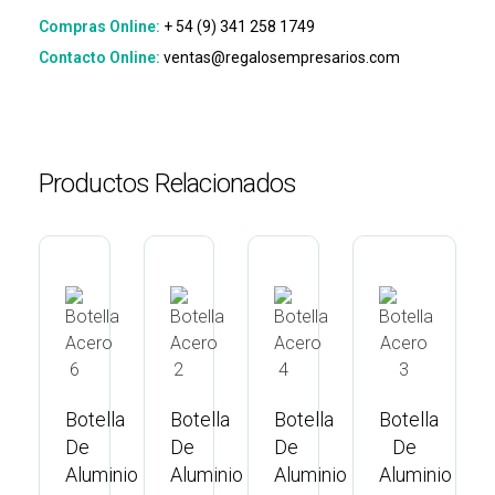
Compras Online:
+ 54 (9) 341 258 1749
Contacto Online:
ventas@regalosempresarios.com
Productos Relacionados
Botella
Botella
Botella
Botella
S
De
De
De
De
B
Aluminio
Aluminio
Aluminio
Aluminio