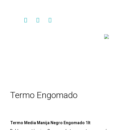
Contacto
Termo Engomado
Termo Media Manija Negro Engomado 1lt