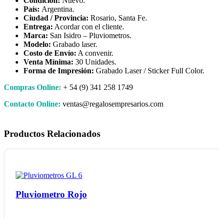
Condición:
Nuevo.
País:
Argentina.
Ciudad / Provincia:
Rosario, Santa Fe.
Entrega:
Acordar con el cliente.
Marca:
San Isidro – Pluviometros.
Modelo:
Grabado laser.
Costo de Envío:
A convenir.
Venta Mínima:
30 Unidades.
Forma de Impresión:
Grabado Laser / Sticker Full Color.
Compras Online:
+ 54 (9) 341 258 1749
Contacto Online:
ventas@regalosempresarios.com
Productos Relacionados
Pluviometro Rojo