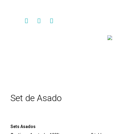
Contacto
Set de Asado
Sets Asados