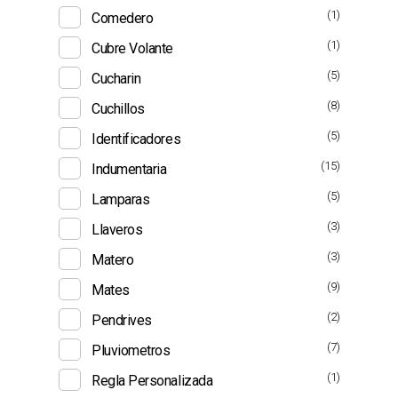
(1)
Comedero
(1)
Cubre Volante
(5)
Cucharin
(8)
Cuchillos
(5)
Identificadores
(15)
Indumentaria
(5)
Lamparas
(3)
Llaveros
(3)
Matero
(9)
Mates
(2)
Pendrives
(7)
Pluviometros
(1)
Regla Personalizada