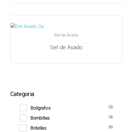
Set de Asado
Set de Asado
Categoria
(5)
Bolígrafos
(4)
Bombillas
(6)
Botellas