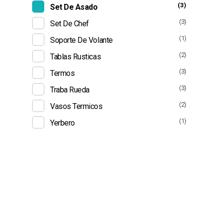
(3)
Set De Asado
(3)
Set De Chef
(1)
Soporte De Volante
(2)
Tablas Rusticas
(3)
Termos
(3)
Traba Rueda
(2)
Vasos Termicos
(1)
Yerbero
Suscribite