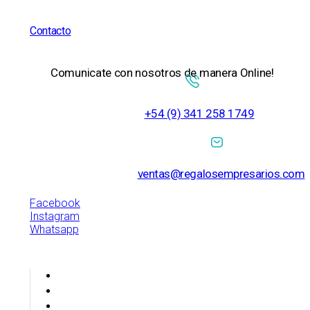
Contacto
Comunicate con nosotros de manera Online!
+54 (9) 341 258 1749
ventas@regalosempresarios.com
Facebook
Instagram
Whatsapp