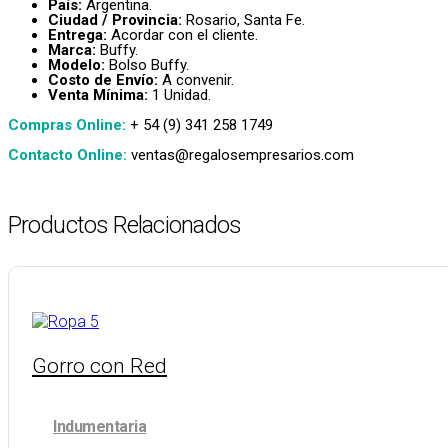
País:
Argentina.
Ciudad / Provincia:
Rosario, Santa Fe.
Entrega:
Acordar con el cliente.
Marca:
Buffy.
Modelo:
Bolso Buffy.
Costo de Envío:
A convenir.
Venta Mínima:
1 Unidad.
Compras Online:
+ 54 (9) 341 258 1749
Contacto Online:
ventas@regalosempresarios.com
Productos Relacionados
Gorro con Red
Indumentaria