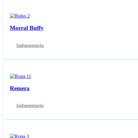
Morral Buffy
Indumentaria
Remera
Indumentaria