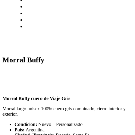
open
Morral Buffy
Morral Buffy cuero de Viaje Gris
Morral largo unisex 100% cuero gris combinado, cierre interior y
exterior.
Condición:
Nuevo – Personalizado
País:
Argentina