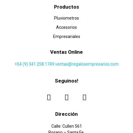
Productos
Pluviometros
Accesorios
Empresariales
Ventas Online
+54 (9) 341 258 1749
ventas@regalosempresarios.com
Seguinos!
Dirección
Calle: Cullen 561
Rosario – Santa Fe.