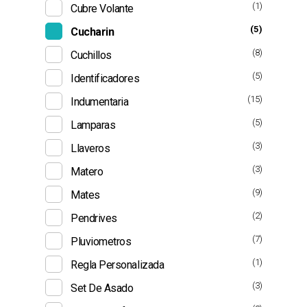
(1)
Cubre Volante
(5)
Cucharin
(8)
Cuchillos
(5)
Identificadores
(15)
Indumentaria
(5)
Lamparas
(3)
Llaveros
(3)
Matero
(9)
Mates
(2)
Pendrives
(7)
Pluviometros
(1)
Regla Personalizada
(3)
Set De Asado