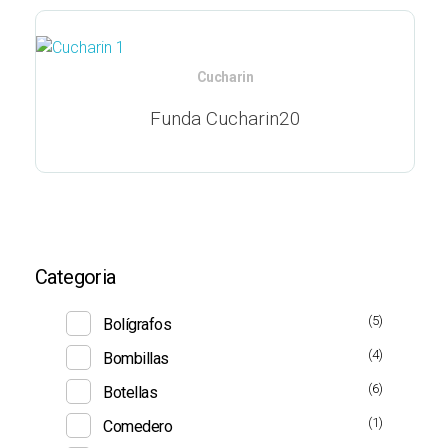
Cucharin
Funda Cucharin20
Categoria
(5)
Bolígrafos
(4)
Bombillas
(6)
Botellas
(1)
Comedero