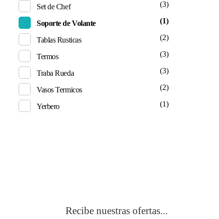
(3)
Set de Chef
(1)
Soporte de Volante
(2)
Tablas Rusticas
(3)
Termos
(3)
Traba Rueda
(2)
Vasos Termicos
(1)
Yerbero
Suscribite
Recibe nuestras ofertas...