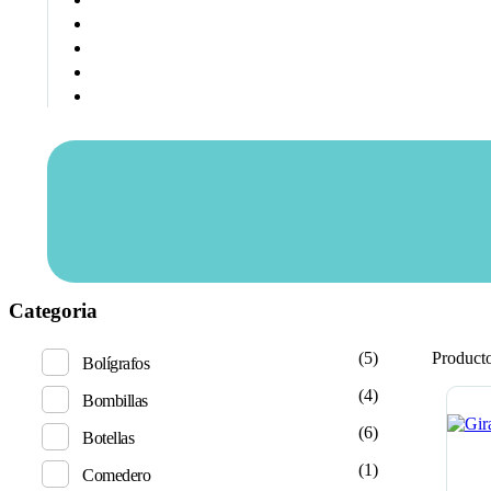
Categoria
(5)
Product
Bolígrafos
(4)
Bombillas
(6)
Botellas
(1)
Comedero