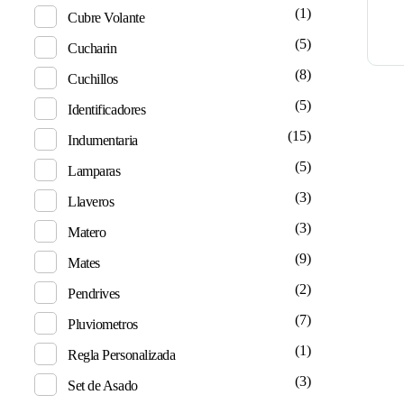
(1)
Cubre Volante
(5)
Cucharin
(8)
Cuchillos
(5)
Identificadores
(15)
Indumentaria
(5)
Lamparas
(3)
Llaveros
(3)
Matero
(9)
Mates
(2)
Pendrives
(7)
Pluviometros
(1)
Regla Personalizada
(3)
Set de Asado