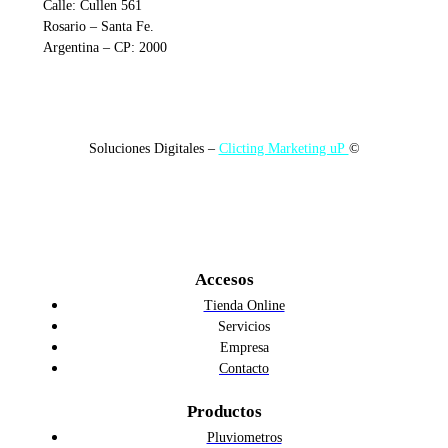
Calle: Cullen 561
Rosario – Santa Fe.
Argentina – CP: 2000
Soluciones Digitales –
Clicting Marketing uP
©
Accesos
Tienda Online
Servicios
Empresa
Contacto
Productos
Pluviometros