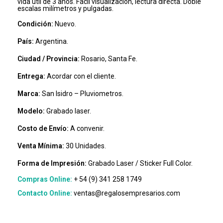
vida útil de 3 años. Fácil visualización, lectura directa. Doble
escalas milímetros y pulgadas.
Condición:
Nuevo.
País:
Argentina.
Ciudad / Provincia:
Rosario, Santa Fe.
Entrega:
Acordar con el cliente.
Marca:
San Isidro – Pluviometros.
Modelo:
Grabado laser.
Costo de Envío:
A convenir.
Venta Mínima:
30 Unidades.
Forma de Impresión:
Grabado Laser / Sticker Full Color.
Compras Online:
+ 54 (9) 341 258 1749
Contacto Online:
ventas@regalosempresarios.com