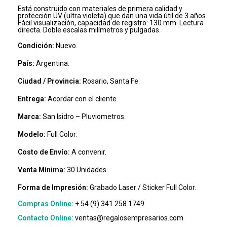
Está construido con materiales de primera calidad y
protección UV (ultra violeta) que dan una vida útil de 3 años.
Fácil visualización, capacidad de registro: 130 mm. Lectura
directa. Doble escalas milímetros y pulgadas.
Condición:
Nuevo.
País:
Argentina.
Ciudad / Provincia:
Rosario, Santa Fe.
Entrega:
Acordar con el cliente.
Marca:
San Isidro – Pluviometros.
Modelo:
Full Color.
Costo de Envío:
A convenir.
Venta Mínima:
30 Unidades.
Forma de Impresión:
Grabado Laser / Sticker Full Color.
Compras Online:
+ 54 (9) 341 258 1749
Contacto Online:
ventas@regalosempresarios.com