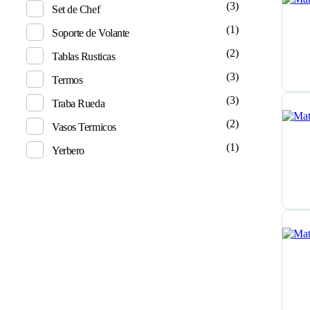
(3)
Set de Chef
(1)
Soporte de Volante
(2)
Tablas Rusticas
(3)
Termos
(3)
Traba Rueda
(2)
Vasos Termicos
(1)
Yerbero