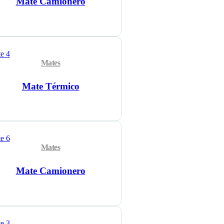
Mate Camionero
Mates
Mate Térmico
Mates
Mate Camionero