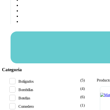
Categoria
(5)
Product
Bolígrafos
(4)
Bombillas
(6)
Botellas
(1)
Comedero