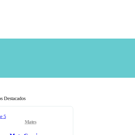
os Destacados
Mates