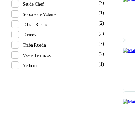
(3)
Set de Chef
(1)
Soporte de Volante
(2)
Tablas Rusticas
(3)
Termos
(3)
Traba Rueda
(2)
Vasos Termicos
(1)
Yerbero