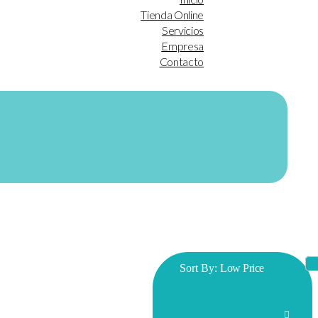
Tienda Online
Servicios
Empresa
Contacto
Sort By:
Low Price