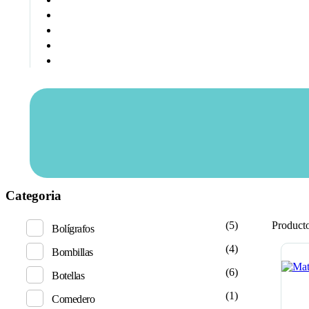
Categoria
(5)
Product
Bolígrafos
(4)
Bombillas
(6)
Botellas
(1)
Comedero