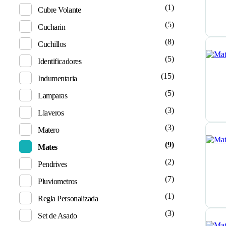
(1)
Cubre Volante
(5)
Cucharin
(8)
Cuchillos
(5)
Identificadores
(15)
Indumentaria
(5)
Lamparas
(3)
Llaveros
(3)
Matero
(9)
Mates
(2)
Pendrives
(7)
Pluviometros
(1)
Regla Personalizada
(3)
Set de Asado